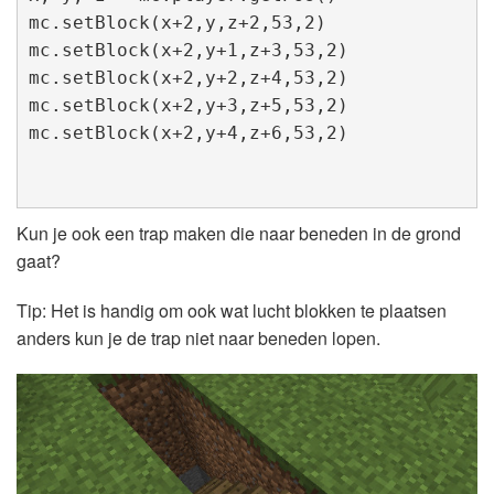
mc.setBlock(x+2,y,z+2,53,2)

mc.setBlock(x+2,y+1,z+3,53,2)

mc.setBlock(x+2,y+2,z+4,53,2)

mc.setBlock(x+2,y+3,z+5,53,2)

mc.setBlock(x+2,y+4,z+6,53,2)

Kun je ook een trap maken die naar beneden in de grond
gaat?
Tip: Het is handig om ook wat lucht blokken te plaatsen
anders kun je de trap niet naar beneden lopen.