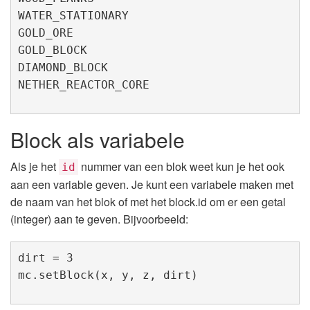
WATER_STATIONARY

GOLD_ORE

GOLD_BLOCK

DIAMOND_BLOCK

NETHER_REACTOR_CORE
Block als variabele
Als je het
nummer van een blok weet kun je het ook
id
aan een variable geven. Je kunt een variabele maken met
de naam van het blok of met het block.id om er een getal
(integer) aan te geven. Bijvoorbeeld:
dirt = 3

mc.setBlock(x, y, z, dirt)