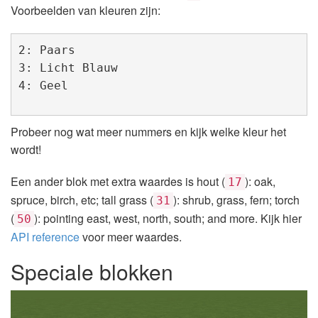
Voorbeelden van kleuren zijn:
2: Paars

3: Licht Blauw

4: Geel
Probeer nog wat meer nummers en kijk welke kleur het
wordt!
Een ander blok met extra waardes is hout (
): oak,
17
spruce, birch, etc; tall grass (
): shrub, grass, fern; torch
31
(
): pointing east, west, north, south; and more. Kijk hier
50
API reference
voor meer waardes.
Speciale blokken