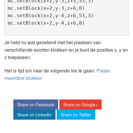
mc.setBlock(x+2,y-3,z+5,53,3)

mc.setBlock(x+2,y-3,z+6,0)

mc.setBlock(x+2,y-4,z+6,53,3)

mc.setBlock(x+2,y-4,z+6,0)
Je hebt nu wat geoefend met het plaatsen van
verschillende soorten blokken en je kunt de posities x, y en
z toepassen.
Het is tijd om naar de volgende les te gaan:
Plaats
meerdere blokken
Share on Facebook
Share on Google+
Share on LinkedIn
Share on Twitter