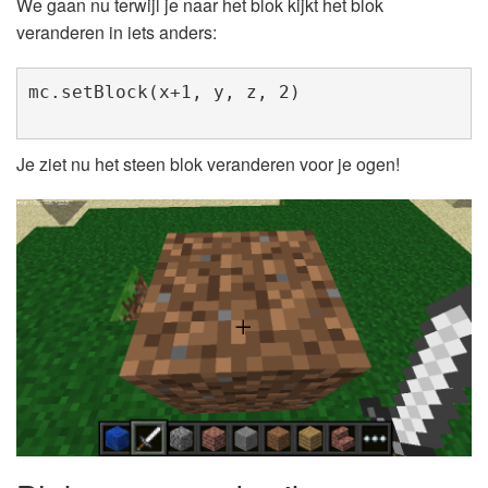
We gaan nu terwijl je naar het blok kijkt het blok
veranderen in iets anders:
mc.setBlock(x+1, y, z, 2)
Je ziet nu het steen blok veranderen voor je ogen!