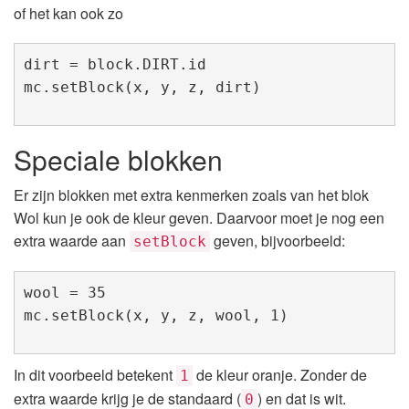
of het kan ook zo
dirt = block.DIRT.id

mc.setBlock(x, y, z, dirt)
Speciale blokken
Er zijn blokken met extra kenmerken zoals van het blok
Wol kun je ook de kleur geven. Daarvoor moet je nog een
extra waarde aan
geven, bijvoorbeeld:
setBlock
wool = 35

mc.setBlock(x, y, z, wool, 1)
In dit voorbeeld betekent
de kleur oranje. Zonder de
1
extra waarde krijg je de standaard (
) en dat is wit.
0