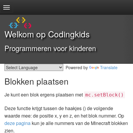
Welkom op Codingkids
Programmeren voor kinderen
Powered by
Translate
Blokken plaatsen
Je kunt een blok ergens plaatsen met
mc.setBlock()
Deze functie krijgt tussen de haakjes () de volgende
waarde mee: de positie x, y en z, en het blok nummer. Op
deze pagina
kun je alle nummers van de Minecraft blokken
zien.