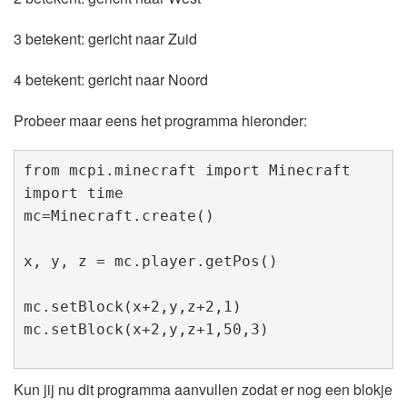
3 betekent: gericht naar Zuid
4 betekent: gericht naar Noord
Probeer maar eens het programma hieronder:
from mcpi.minecraft import Minecraft

import time

mc=Minecraft.create()

x, y, z = mc.player.getPos()

mc.setBlock(x+2,y,z+2,1)

mc.setBlock(x+2,y,z+1,50,3)
Kun jij nu dit programma aanvullen zodat er nog een blokje