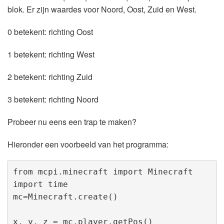
blok. Er zijn waardes voor Noord, Oost, Zuid en West.
0 betekent: richting Oost
1 betekent: richting West
2 betekent: richting Zuid
3 betekent: richting Noord
Probeer nu eens een trap te maken?
Hieronder een voorbeeld van het programma:
from mcpi.minecraft import Minecraft

import time

mc=Minecraft.create()

x, y, z = mc.player.getPos()
