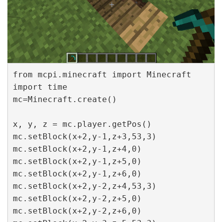
from mcpi.minecraft import Minecraft

import time

mc=Minecraft.create()

x, y, z = mc.player.getPos()

mc.setBlock(x+2,y-1,z+3,53,3)

mc.setBlock(x+2,y-1,z+4,0)

mc.setBlock(x+2,y-1,z+5,0)

mc.setBlock(x+2,y-1,z+6,0)

mc.setBlock(x+2,y-2,z+4,53,3)

mc.setBlock(x+2,y-2,z+5,0)

mc.setBlock(x+2,y-2,z+6,0)
