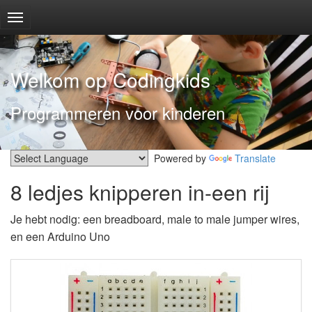
Welkom op Codingkids
Programmeren voor kinderen
Powered by
Translate
8 ledjes knipperen in-een rij
Je hebt nodig: een breadboard, male to male jumper wires,
en een Arduino Uno