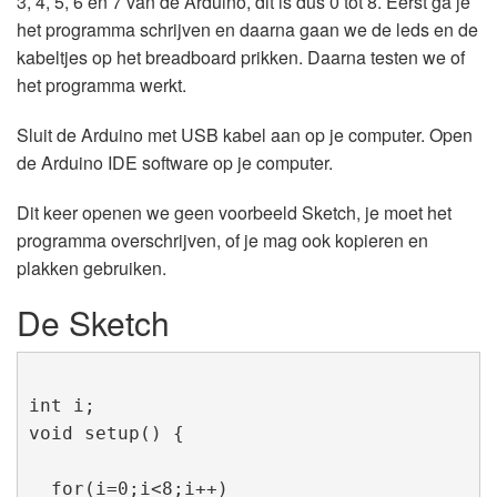
3, 4, 5, 6 en 7 van de Arduino, dit is dus 0 tot 8. Eerst ga je
het programma schrijven en daarna gaan we de leds en de
kabeltjes op het breadboard prikken. Daarna testen we of
het programma werkt.
Sluit de Arduino met USB kabel aan op je computer. Open
de Arduino IDE software op je computer.
Dit keer openen we geen voorbeeld Sketch, je moet het
programma overschrijven, of je mag ook kopieren en
plakken gebruiken.
De Sketch
int i;

void setup() {                

  for(i=0;i<8;i++)
